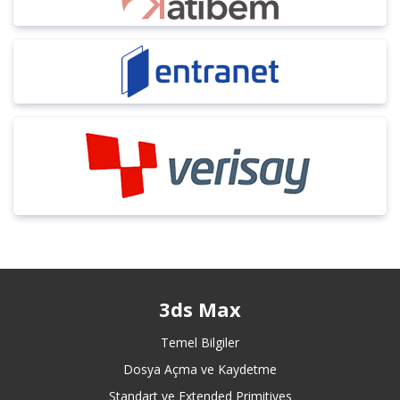
3ds Max
Temel Bilgiler
Dosya Açma ve Kaydetme
Standart ve Extended Primitives