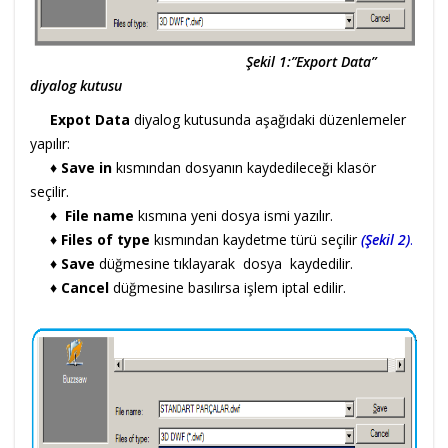
Şekil 1:”Export Data”
diyalog kutusu
Expot Data
diyalog kutusunda aşağıdaki düzenlemeler
yapılır:
♦
Save in
kısmından dosyanın kaydedileceği klasör
seçilir.
♦
File name
kısmına yeni dosya ismi yazılır.
♦
Files of type
kısmından kaydetme türü seçilir
(Şekil 2)
.
♦
Save
düğmesine tıklayarak dosya kaydedilir.
♦
Cancel
düğmesine basılırsa işlem iptal edilir.