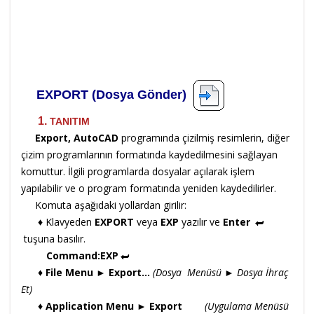
EXPORT (Dosya Gönder)
1.
TANITIM
Export,
AutoCAD
programında çizilmiş resimlerin, diğer
çizim programlarının formatında kaydedilmesini sağlayan
komuttur. İlgili programlarda dosyalar açılarak işlem
yapılabilir ve o program formatında yeniden kaydedilirler.
Komuta aşağıdaki yollardan girilir:
♦ Klavyeden
EXPORT
veya
EXP
yazılır ve
Enter
tuşuna basılır.
Command:EXP
♦
File Menu ► Export…
(Dosya Menüsü
►
Dosya İhraç
Et)
♦
Application Menu
►
Export
(Uygulama Menüsü