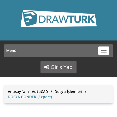
Menü
Menü
Giriş Yap
Anasayfa
/
AutoCAD
/
Dosya İşlemleri
/
DOSYA GÖNDER (Export)