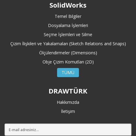
SolidWorks
Temel Bilgiler
Dosyalama İşlemleri
Seçme İşlemleri ve Silme
Çizim İlişkileri ve Yakalamaları (Sketch Relations and Snaps)
Ölçülendirmeler (Dimensions)
Obje Çizim Komutları (2D)
TÜMÜ
DRAWTÜRK
Hakkımızda
İletişim