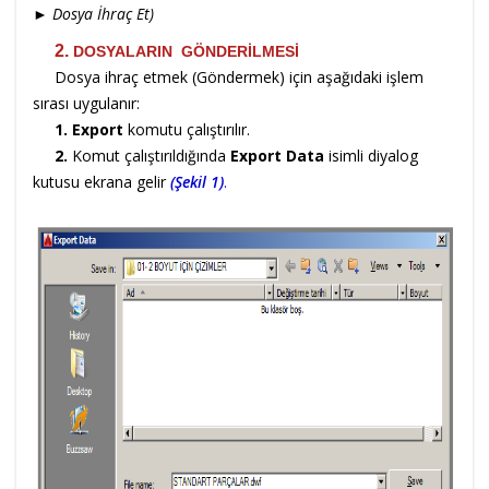
►
Dosya İhraç Et)
2.
DOSYALARIN GÖNDERİLMESİ
Dosya ihraç etmek (Göndermek) için aşağıdaki işlem
sırası uygulanır:
1. Export
komutu çalıştırılır.
2.
Komut çalıştırıldığında
Export Data
isimli diyalog
kutusu ekrana gelir
(Şekil 1)
.