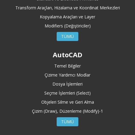
Transform Araçları, Hizalama ve Koordinat Merkezleri
Kopyalama Araçları ve Layer
Modifiers (Değiştiriciler)
TÜMÜ
AutoCAD
Temel Bilgiler
Çizime Yardımcı Modlar
Dosya İşlemleri
Seçme İşlemleri (Select)
Objeleri Silme ve Geri Alma
Çizim (Draw), Düzenleme (Modify)-1
TÜMÜ