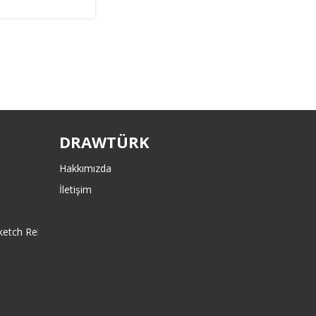
DRAWTÜRK
Hakkımızda
İletişim
(Sketch Relations and Snaps)