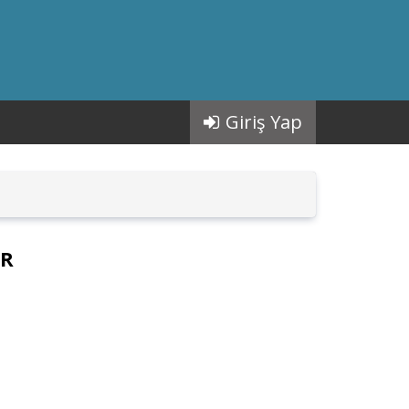
Giriş Yap
ER