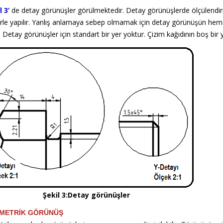
l 3’
de detay görünüşler görülmektedir. Detay görünüşlerde ölçülendi
erle yapılır. Yanlış anlamaya sebep olmamak için detay görünüşün heme
r. Detay görünüşler için standart bir yer yoktur. Çizim kağıdının boş bir ye
il 3:Detay görünüşler
İMETRİK GÖRÜNÜŞ