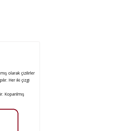
ış olarak çizilirler
ır. Her iki çizgi
r. Koparılmış