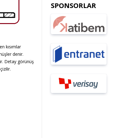
SPONSORLAR
en kısımlar
nüşler denir.
r. Detay görünüş
izilir.