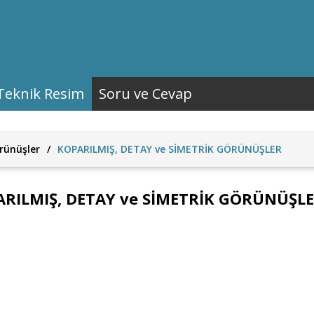
Teknik Resim
Soru ve Cevap
rünüşler
/
KOPARILMIŞ, DETAY ve SİMETRİK GÖRÜNÜŞLER
RILMIŞ, DETAY ve SİMETRİK GÖRÜNÜŞL