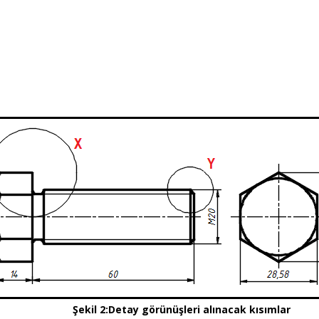
il 2:Detay görünüşleri alınacak kısımlar