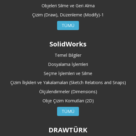
Objeleri Silme ve Geri Alma
Çizim (Draw), Düzenleme (Modify)-1
TÜMÜ
SolidWorks
Temel Bilgiler
Dosyalama İşlemleri
Seçme İşlemleri ve Silme
Çizim İlişkileri ve Yakalamaları (Sketch Relations and Snaps)
Ölçülendirmeler (Dimensions)
Obje Çizim Komutları (2D)
TÜMÜ
DRAWTÜRK