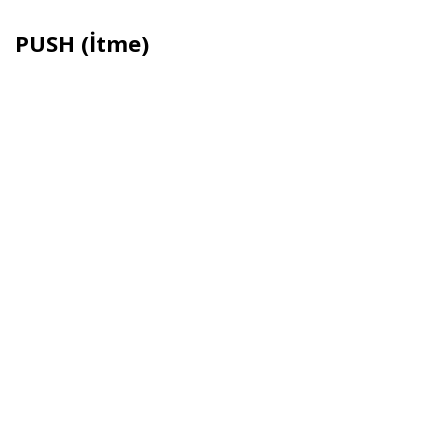
PUSH (İtme)